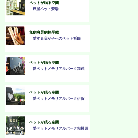
ペットが眠る空間
芦屋ペット斎場
無病息災病気平癒
愛する我が子へのペット祈願
ペットが眠る空間
愛ペットメモリアルパーク加茂
ペットが眠る空間
愛ペットメモリアルパーク伊賀
ペットが眠る空間
愛ペットメモリアルパーク相模原