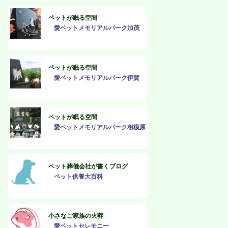
ペットが眠る空間
愛ペットメモリアルパーク加茂
ペットが眠る空間
愛ペットメモリアルパーク伊賀
ペットが眠る空間
愛ペットメモリアルパーク相模原
ペット葬儀会社が書くブログ
ペット供養大百科
小さなご家族の火葬
愛ペットセレモニー