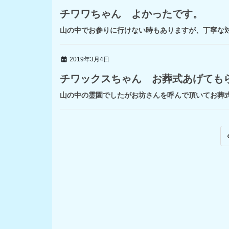
チワワちゃん よかったです。
山の中でお参りに行けない時もありますが、丁寧な対
2019年3月4日
チワックスちゃん お葬式あげても
山の中の霊園でしたがお坊さんを呼んで頂いてお葬式
投
稿
ナ
ビ
ゲ