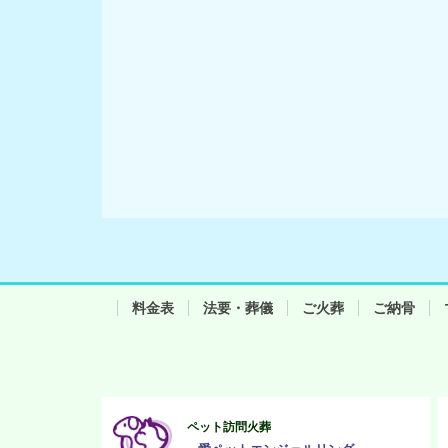
料金表
法要・葬儀
ご火葬
ご納骨
ペット訪問火葬