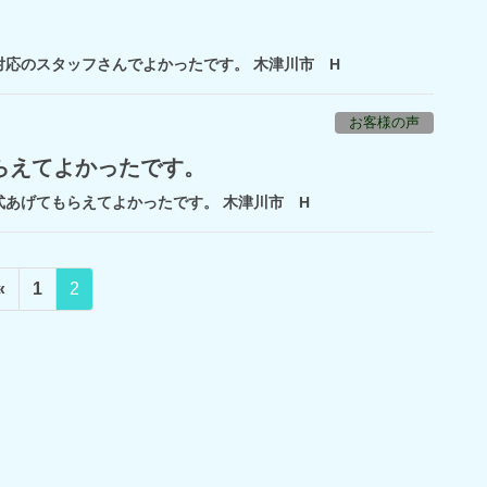
応のスタッフさんでよかったです。 木津川市 H
お客様の声
らえてよかったです。
あげてもらえてよかったです。 木津川市 H
ペ
ペ
«
1
2
ー
ー
ジ
ジ