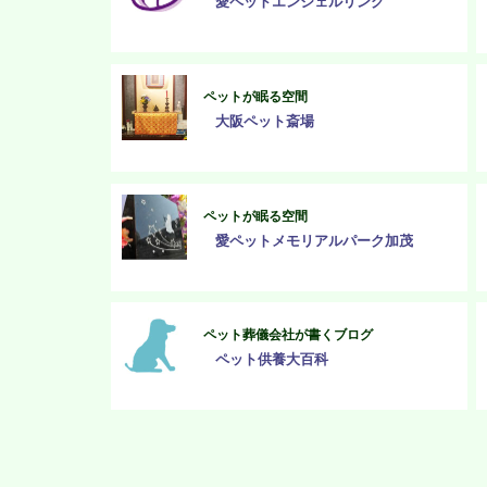
愛ペットエンジェルリング
ペットが眠る空間
大阪ペット斎場
ペットが眠る空間
愛ペットメモリアルパーク加茂
ペット葬儀会社が書くブログ
ペット供養大百科