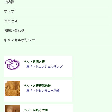
ご納骨
マップ
アクセス
お問い合わせ
キャンセルポリシー
ペット訪問火葬
愛ペットエンジェルリング
ペット火葬葬儀納骨
愛ペットセレモニー尼崎
ペットが眠る空間