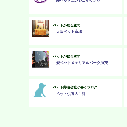
愛ペットエンジェルリング
ペットが眠る空間
大阪ペット斎場
ペットが眠る空間
愛ペットメモリアルパーク加茂
ペット葬儀会社が書くブログ
ペット供養大百科