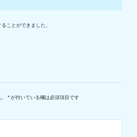
することができました。
ん。
*
が付いている欄は必須項目です