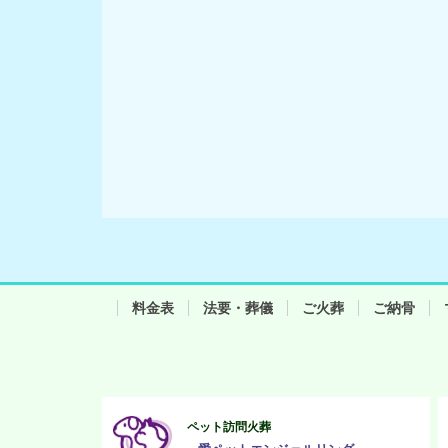
料金表
法要・葬儀
ご火葬
ご納骨
ペット訪問火葬