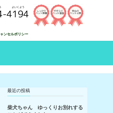
ャンセルポリシー
最近の投稿
柴犬ちゃん ゆっくりお別れする