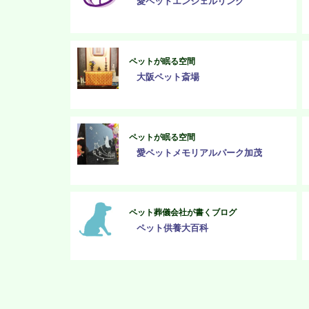
愛ペットエンジェルリング
ペットが眠る空間
大阪ペット斎場
ペットが眠る空間
愛ペットメモリアルパーク加茂
ペット葬儀会社が書くブログ
ペット供養大百科