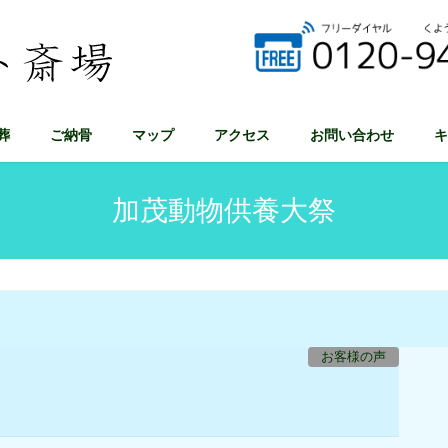
葬
ご納骨
マップ
アクセス
お問い合わせ
キ
加茂動物供養大祭
。
お客様の声