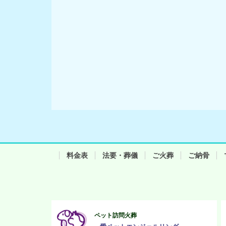
料金表
法要・葬儀
ご火葬
ご納骨
ペット訪問火葬