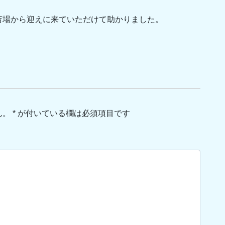
斎場から迎えに来ていただけて助かりました。
ん。
*
が付いている欄は必須項目です