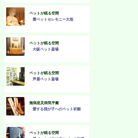
ペットが眠る空間
愛ペットセレモニー大垣
ペットが眠る空間
大阪ペット斎場
ペットが眠る空間
芦屋ペット斎場
無病息災病気平癒
愛する我が子へのペット祈願
ペットが眠る空間