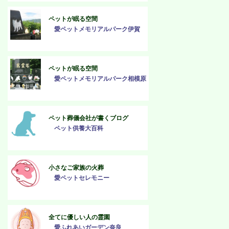
ペットが眠る空間
愛ペットメモリアルパーク伊賀
ペットが眠る空間
愛ペットメモリアルパーク相模原
ペット葬儀会社が書くブログ
ペット供養大百科
小さなご家族の火葬
愛ペットセレモニー
全てに優しい人の霊園
愛ふれあいガーデン奈良