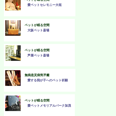
愛ペットセレモニー大垣
ペットが眠る空間
大阪ペット斎場
ペットが眠る空間
芦屋ペット斎場
無病息災病気平癒
愛する我が子へのペット祈願
ペットが眠る空間
愛ペットメモリアルパーク加茂