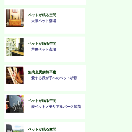
ペットが眠る空間
大阪ペット斎場
ペットが眠る空間
芦屋ペット斎場
無病息災病気平癒
愛する我が子へのペット祈願
ペットが眠る空間
愛ペットメモリアルパーク加茂
ペットが眠る空間