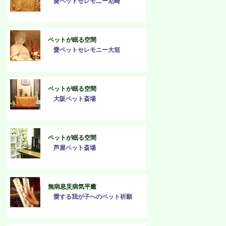
愛ペットセレモニー尼崎
ペットが眠る空間
愛ペットセレモニー大垣
ペットが眠る空間
大阪ペット斎場
ペットが眠る空間
芦屋ペット斎場
無病息災病気平癒
愛する我が子へのペット祈願