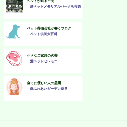
ペットが眠る空間
愛ペットメモリアルパーク相模原
ペット葬儀会社が書くブログ
ペット供養大百科
小さなご家族の火葬
愛ペットセレモニー
全てに優しい人の霊園
愛ふれあいガーデン奈良