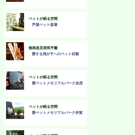
ペットが眠る空間
芦屋ペット斎場
無病息災病気平癒
愛する我が子へのペット祈願
ペットが眠る空間
愛ペットメモリアルパーク加茂
ペットが眠る空間
愛ペットメモリアルパーク伊賀